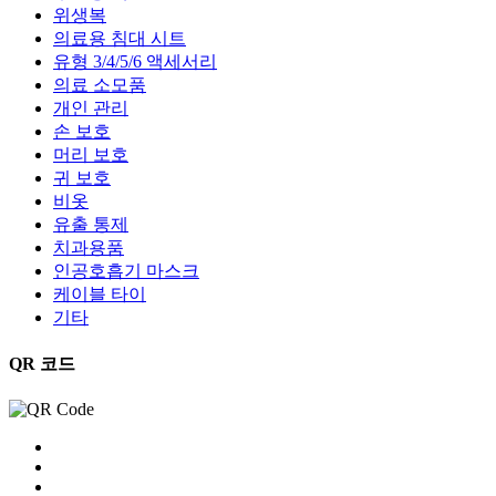
위생복
의료용 침대 시트
유형 3/4/5/6 액세서리
의료 소모품
개인 관리
손 보호
머리 보호
귀 보호
비옷
유출 통제
치과용품
인공호흡기 마스크
케이블 타이
기타
QR 코드